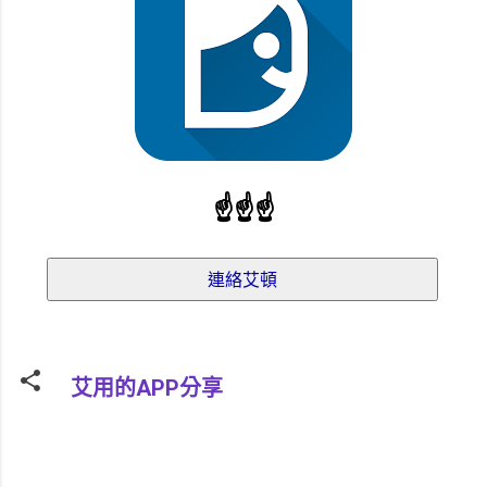
☝
☝
☝
艾用的APP分享
留
言