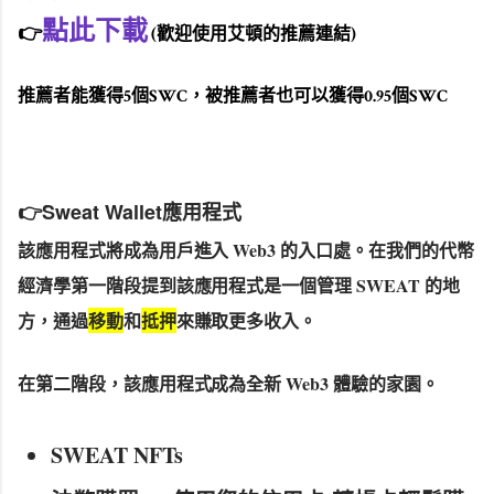
點此下載
👉
(歡迎使用艾頓的推薦連結)
推薦者能獲得5個SWC，被推薦者也可以獲得0.95個SWC
👉
Sweat Wallet應用程式
該應用程式將成為用戶進入 Web3 的入口處。在我們的代幣
經濟學第一階段提到該應用程式是一個管理 SWEAT 的地
方，通過
移動
和
抵押
來賺取更多收入。
在第二階段，該應用程式成為全新 Web3 體驗的家園。
SWEAT NFTs