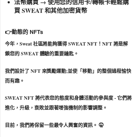
法幣購買 → 使用您的信用卡/轉帳卡輕鬆購
買 SWEAT 和其他加密貨幣
👉動態的 NFTs
今年，Sweat 社區將能夠獲得 SWEAT NFT！NFT 將是解
鎖您的 SWEAT 體驗的重要鑰匙。
我們設計了 NFT 來獎勵運動;並使「移動」的整個過程愉快
而有趣。
SWEAT NFT 將代表您的態度和身體活動的參與度 - 它們將
進化，升級，衰敗並跟著增強機制的影響調整。
目前，我們將保留一些最令人興奮的資訊。 🤫