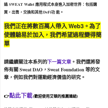
過
SWEAT
Wallet 應用程式本身進入加密世界：包括購
買，出售，交換和其他 DeFi功 能。
我們正在將數百萬人帶入 Web3。為了
使體驗易於加入，我們希望過程變得簡
單
請繼續關注本系列的
下一篇文章
。我們還將發
佈有關
Sweat DAO，Sweat Foundation
等的文
章，例如我們對運動經濟價值的研究。
點此下載
👉
(歡迎使用艾頓的推薦連結)