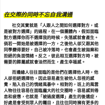
在交際的同時不忘自我溝通
社交其實就是「人跟人之間如何選擇對方，或
是被對方選擇」的過程，在一個團體內，假如面臨
對方選擇你而不選擇我的時候，失落感就會產生。
倘若一開始是被選擇的一方，之後他人卻又跟其他
同學變得要好，自己被冷落時，也會產生被拋棄和
拒絕的負面情緒。反之，彼此相互選擇對方時，被
需要的歸屬感就會油然而生，產生幸福感。
而邊緣人往往面臨的是他們在選擇他人時，他
人卻拒絕選擇他，因此容易產生被他人忽視的感
覺，陷入自己的情緒風暴中。
相對的，班上的風雲
人物往往容易在面臨龐大的社交圈時，容易感到倦
怠和疲憊，也就是「被過度選擇」產生的後遺症，
好處是會受到眾人的矚目，且往往同時擁有更多的