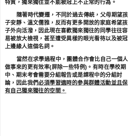
特質，獨來獨往並不能被冠上不正常的行為。
隨著時代變遷，不同於過去傳統，父母期望孩
子安靜、溫文儒雅，反而有更多開放的家庭希望孩
子外向活潑，因此現在喜歡獨來獨往的同學往往容
易被放大檢視，甚至遭受異樣的眼光看待以及被冠
上邊緣人這個名詞。
當然在求學過程中，團體合作會比自己一個人
做事來的更有效率(屏除一些特例)。有時在學校期
中、期末考會需要分組報告或是課程中的分組討
論，因此我們
必須學習
適時的參與群體活動並且保
有自己獨來獨往的空間。