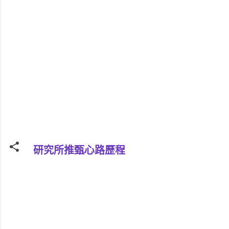
研究所推甄心路歷程
留
言