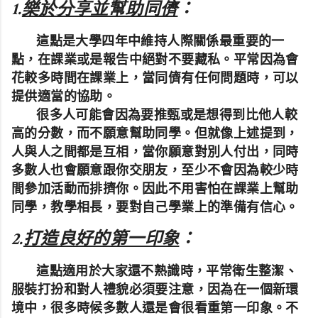
1.
樂於分享並幫助同儕
：
這點是大學四年中維持人際關係最重要的一
點，在課業或是報告中絕對不要藏私。平常因為會
花較多時間在課業上，當同儕有任何問題時，可以
提供適當的協助。
很多人可能會因為要推甄或是想得到比他人較
高的分數，而不願意幫助同學。但就像上述提到，
人與人之間都是互相，當你願意對別人付出，同時
多數人也會願意跟你交朋友，至少不會因為較少時
間參加活動而排擠你。因此不用害怕在課業上幫助
同學，教學相長，要對自己學業上的準備有信心。
2.
打造良好的第一印象
：
這點適用於大家還不熟識時，平常衛生整潔、
服裝打扮和對人禮貌必須要注意，因為在一個新環
境中，
很多時候多數人還是會很看重第一印象。不