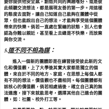
要你提供他安全感，創造共同的興趣嗜好、或是彼
此傾聽交流想法，都是展現友善的第一步。用這樣
的態度去面對，讓自己知道自己能夠在團體中從
眾，但也能說出自己的想法，才能夠享受這個團體
帶來的快樂。倘若一直處在緊繃的狀態，別人也會
認為你難以親近，甚至看上去總是不快樂，而放棄
與你交流。
5.
道不同不相為謀
：
進入一個新的團體即是在練習接受彼此新的文
化和價值觀，上了大學後其實大家都是獨立的個
體，來自於不同的地方、家庭，在思想上每個人都
有不同的想法，價值觀也不盡相同。
每個團體都有
該核心的價值觀，倘若相處過後，確立自己真的無
法適應，接下來就能思考，選擇其他自己適合的團
體，如：社團、校外打工等。