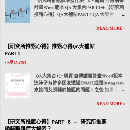
研究所推甄該準備什麼 👉 購買 自傳讀書
注意的事項 幾乎是所有要推甄申請研究所的
習研究領域相關課程 、 精進電腦專業能力 、
背景， ※須注意關於成長背景的內容不宜過
計畫Word範本 QA 大集合PART 1➡️ 【研究所
讀者都會面臨到的問題。本篇文章將把推薦
閱 讀 專業領域論文與科技時事文章以及 相關
長，盡量將內容精簡。 ●學習歷程 👉第三部
推甄心得】QA大補帖PART 1 QA 大集合
信的要點傳授給您。包括 推薦信撰寫前申請
企業實習 。 ● 中期計畫 👉 修課計畫 各
分是學習歷程，可以透過從一路以來的求學
PART 2 ➡️ 【研究所推甄心得】QA大補帖
者可以做的準備 、 推薦信的內容 和 推薦信
校都有 課程地圖 可以查詢歷年的開課課程，
路程中，經歷哪些事件讓自己學習到有別於
READ MORE »
PART 2 QA 大集合PART 3 ➡️ 【研究所推甄心
要注意的地方 都會一併傳授給讀者。 ●事前
點入相關課程會有該 課程的大綱、教學目
校內課本的內容，因而從中得到啟發，皆可
得】QA大補帖PART 3 QA 大集合PART 4 ➡️
準備 讀者可以在簡章出來後， 利用表格
的、教學內容 等。可以透過此介紹來初步了
以在這當中描述。也讓教授在這段落中可以
【研究所推甄心得】QA大補帖PART 4 大學
整理出各校各系所推薦信的繳交期限 ，透過
解，並 製作表格 寫下自己未來想選修的科目
看到申請者除了校內成績得以保持外，在課
【研究所推甄心得】推甄心得QA大補帖
生活與課業如何兼顧？ PART 1 時間管理 大學
表格可以清楚知道優先順序，不會因為推甄
即可清楚表示。 👉 碩士論文撰寫時間規劃
外所培養的人格特質。而為了能夠讓教授直
PART1
生活與課業如何兼顧？ PART 2 人際關係 大
的學校太多而顯得兵荒馬亂。 後續 可以參
在論文撰寫的時間規劃，老實說當真正進
接抓到內容重點，申請者可以利用 製作圖案
-
9月 11, 2021
學生活與課業如何兼顧？ PART 3 社團活動
閱去年的簡章 清楚知道您所要推甄的學校關
入研究所後這個變動性真的很大，攸關於實
或者 下標題 的方式，使教授能一目了然。 ...
升上大學之後，四年的時光飛逝，許多人將
於推薦信的相關規定，基本上學校推甄的系
驗進度、碩士論文撰寫的速度、指導教授放
QA大集合 👉 購買 自傳讀書計畫Word範本
面臨研究所升學的相關問題！然而面對研究
統以及推薦信的表格往年都不太會改變，因
不放人等。所以這...
這陣子有許多朋友透過EMAIL或是Instagram
所推甄 該準備什麼 以及 從何時開始準備
此 推薦信可以利用暑假期間先行找去年的格
來詢問艾頓關於推甄的問題，之後 如果 有任
一開始可能會毫無頭緒，本篇文章將大致介
式先打好 ，然後等開學公告新版的格式出來
何相關問題也可以直接小盒子私訊詢問艾
紹準備時程、文件、推薦函撰寫、研究計畫
就可以直接複製貼上，並且也能提早給推薦
READ MORE »
頓！ QA 大集合PART 1➡️ 【研究所推甄心
書、自傳內容以及注意事項等。 ●準備時程
的教授校閱。 線上報名的系所 👉 線上會自
得】QA大補帖PART 1 QA 大集合PART 2 ➡️
👉九月 在大三升大四的暑假，一開始可
動產生老師推薦信按鈕，設定三位老師
【研究所推甄心得】QA大補帖PART 2 QA 大
以列出需要準備的資料 EX: 自傳、 專題研
EMAIL 後，老師可選擇格式一或格式二填
【研究所推甄心得】PART 8 — 研究所推薦
集合PART 3 ➡️ 【研究所推甄心得】QA大補
究、 推薦函、 研究計畫書 。之後再從各項目
寫。 ( 格式一、格式二擇一 ) 👉 在系統上，
函疑難雜症大解密？