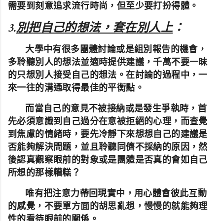
需要到刻意追求流行時尚，但至少要打扮得體。
3.
別把自己的想法，套在別人上
：
大學中有很多團體討論或是組別報告的機會，
多聆聽別人的想法並適時提供建議，千萬不要一昧
的只想別人接受自己的想法。
在討論的過程中，一
來一往的溝通取得最佳的平衡點。
而當自己的意見不被接納或是發生爭執時，首
先必須意識到自己過分在意被拒絕的心理，而查覺
到焦慮的情緒時，要先冷靜下來想想自己的建議是
否能夠解決問題，並且聆聽同儕不採納的原因，然
後認真觀察眼前的對象或是團體是否真的會如自己
所想的那樣糟糕？
唯有把注意力帶回現實中，用心體會彼此互動
的感覺，不要單方面的胡思亂想，慢慢的就能夠理
性的看待眼前的關係。