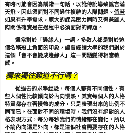
有時可能會因為講錯一句話，以訛傳訛導致謠言滿
天飛。
因此須面對不同過往複雜的人際問題。
倘若
如果有升學需求，龐大的課業壓力同時又得兼顧人
際關係確實是在過程中必須面對的課題。
通常對於「邊緣人」一詞，多數人都是對於這
個名稱冠上負面的印象，讓曾經讀大學的我們對於
這個「會不會變成邊緣人」這一問題變得相當敏
感。
獨來獨往難道不行嗎？
從過去的求學經驗，每個人都有不同個性，有
些人個性比較傾向於內向慢熱，其實每個人的人格
特質都存在著慢熱的成分，只是表現出來的比例不
同而已。在面對不同的環境時，我們沒有絕對的人
格表現方式，每分每秒我們的情緒都在變化，所以
不論內向還是外向，都是這個社會需要存在的人格